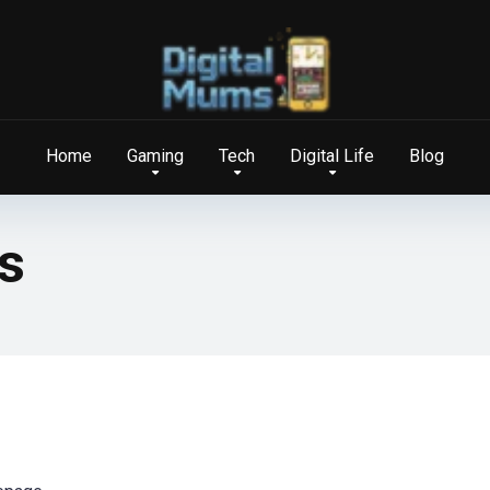
Home
Gaming
Tech
Digital Life
Blog
s