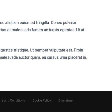
ec aliquam euismod fringilla. Donec pulvinar
tus et malesuada fames ac turpis egestas. Ut ut
egestas tristique. Ut semper vulputate est. Proin
 malesuada auctor quam, eu cursus urna placerat in.
ms and Conditions
Cookie Policy
Disclaimer