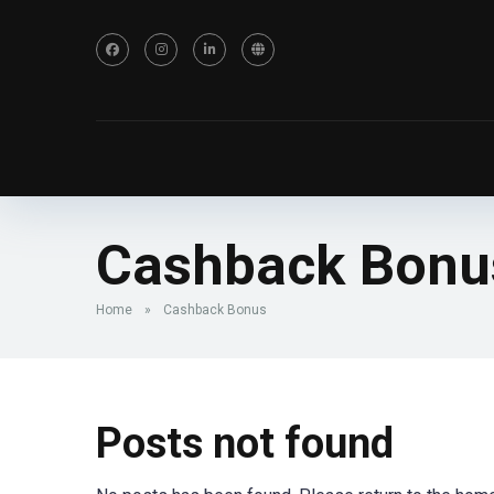
Cashback Bonu
Home
»
Cashback Bonus
Posts not found